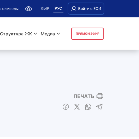
КЫР
РУС
е символы
Войти с ЕСИ
Структура ЖК
Медиа
ПРЯМОЙ ЭФИР
ПЕЧАТЬ