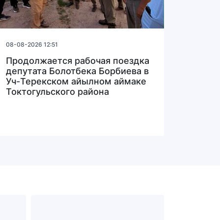
08-08-2026 12:51
Продолжается рабочая поездка
депутата Болотбека Борбиева в
Уч-Терекском айылном аймаке
Токтогульского района
НАЦИОНА