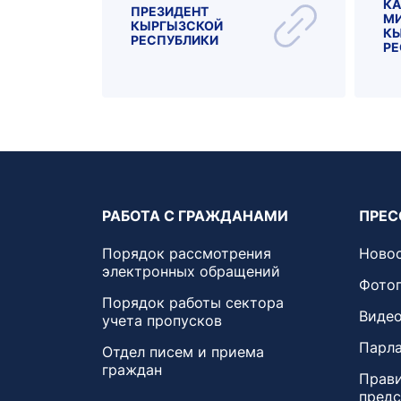
КА
ПРЕЗИДЕНТ
МИ
КЫРГЫЗСКОЙ
К
РЕСПУБЛИКИ
РЕ
РАБОТА С ГРАЖДАНАМИ
ПРЕС
Порядок рассмотрения
Ново
электронных обращений
Фотог
Порядок работы сектора
Видео
учета пропусков
Парла
Отдел писем и приема
граждан
Прави
пред