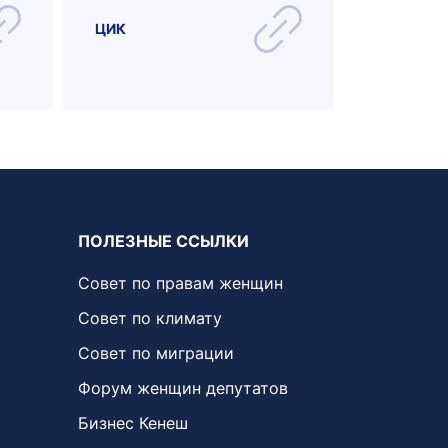
КОМИССИ
ГОСУДАР
ЦИК
ОМУ ЯЗЫ
ЯЗЫКОВО
ПОЛИТИК
ПОЛЕЗНЫЕ ССЫЛКИ
Совет по правам женщин
Совет по климату
Совет по миграции
Форум женщин депутатов
Бизнес Кенеш