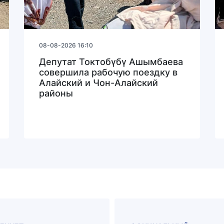
08-08-2026 16:10
Депутат Токтобүбү Ашымбаева
совершила рабочую поездку в
Алайский и Чон-Алайский
районы