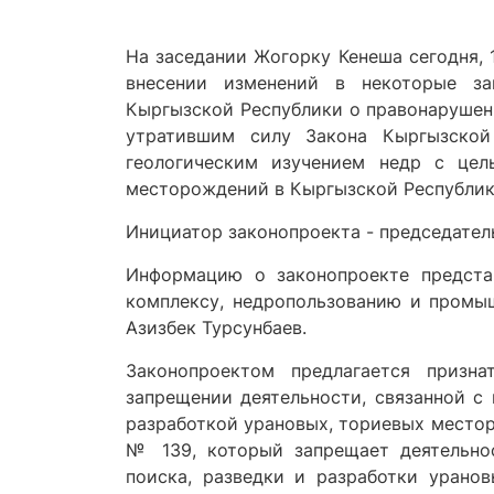
На заседании Жогорку Кенеша сегодня, 
внесении изменений в некоторые за
Кыргызской Республики о правонарушени
утратившим силу Закона Кыргызской
геологическим изучением недр с цел
месторождений в Кыргызской Республик
Инициатор законопроекта - председател
Информацию о законопроекте представ
комплексу, недропользованию и промы
Азизбек Турсунбаев.
Законопроектом предлагается призн
запрещении деятельности, связанной с 
разработкой урановых, ториевых местор
№ 139, который запрещает деятельнос
поиска, разведки и разработки урано