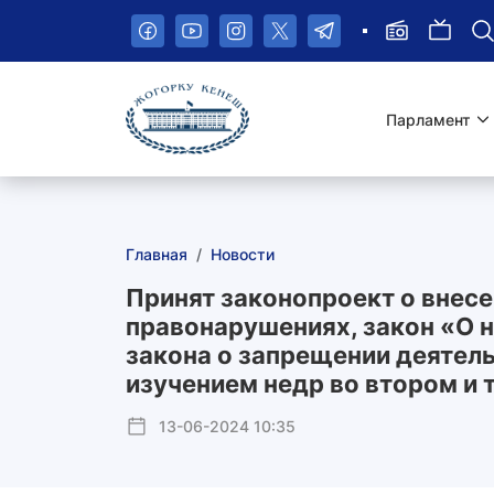
Пропустить
навигационное
меню
Парламент
Главная
Новости
Принят законопроект о внесе
правонарушениях, закон «О 
закона о запрещении деятель
изучением недр во втором и 
13-06-2024 10:35