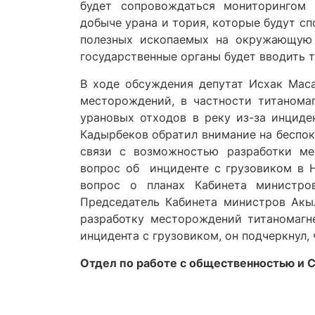
будет сопровождаться мониторингом 
добыче урана и тория, которые будут с
полезных ископаемых на окружающую с
государственные органы будет вводить 
В ходе обсуждения депутат Исхак Маса
месторождений, в частности титанома
урановых отходов в реку из-за инциде
Кадырбеков обратил внимание на беспок
связи с возможностью разработки м
вопрос об инциденте с грузовиком в 
вопрос о планах Кабинета министро
Председатель Кабинета министров Акыл
разработку месторождений титаномагн
инцидента с грузовиком, он подчеркнул, 
Отдел по работе с общественностью и