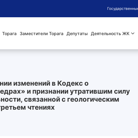
Государственны
Торага
Заместители Торага
Депутаты
Деятельность ЖК
нии изменений в Кодекс о
недрах» и признании утратившим силу
ности, связанной с геологическим
третьем чтениях