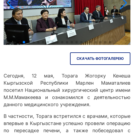
Эл.почта: kattar@kenesh.kg
Прямой эфир
Радио Парламент
Парламент ТВ
СКАЧАТЬ ФОТОГАЛЕРЕЮ
Сегодня, 12 мая, Торага Жогорку Кенеша
Кыргызской Республики Марлен Маматалиев
посетил Национальный хирургический центр имени
М.М.Мамакеева и ознакомился с деятельностью
данного медицинского учреждения.
В частности, Торага встретился с врачами, которые
впервые в Кыргызстане успешно провели операцию
по пересадке печени, а также побеседовал с