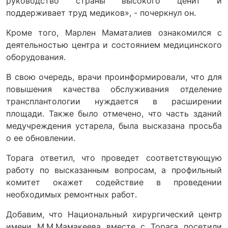
руководство страны высокого ценит и
поддерживает труд медиков», - почеркнул он.
Кроме того, Марлен Маматалиев ознакомился с
деятельностью центра и состоянием медицинского
оборудования.
В свою очередь, врачи проинформировали, что для
повышения качества обслуживания отделение
трансплантологии нуждается в расширении
площади. Также было отмечено, что часть зданий
медучреждения устарела, была высказана просьба
о ее обновлении.
Торага ответил, что проведет соответствующую
работу по высказанным вопросам, а профильный
комитет окажет содействие в проведении
необходимых ремонтных работ.
Добавим, что Национальный хирургический центр
имени М.М.Мамакеева вместе с Торага посетили