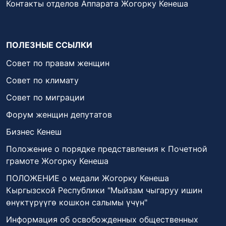
Контакты отделов Аппарата Жогорку Кенеша
ПОЛЕЗНЫЕ ССЫЛКИ
Совет по правам женщин
Совет по климату
Совет по миграции
Форум женщин депутатов
Бизнес Кенеш
Положение о порядке представления к Почетной
грамоте Жогорку Кенеша
ПОЛОЖЕНИЕ о медали Жогорку Кенеша
Кыргызской Республики "Мыйзам чыгаруу ишин
өнүктүрүүгө кошкон салымы үчүн"
Информация об освобожденных общественных