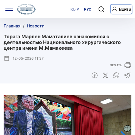
Войти
КЫР
РУС
Главная
Новости
Торага Марлен Маматалиев ознакомился с
деятельностью Национального хирургического
центра имени М.Мамакеева
12-05-2026 11:37
ПЕЧАТЬ