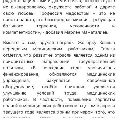
рядом с пациентами и днем и ночью, способствуете
их выздоровлению, окружаете заботой и дарите
свою любовь. Профессия медсестры – это не
просто работа, это благородная миссия, требующая
большого терпения, человечности и
компетентности», - добавил Марлен Маматалиев.
Вместе с тем, вручая награды Жогорку Кенеша
передовым медицинским работникам, Торага
отметил, что развитие отрасли является одним из
приоритетных направлений государственной
политики. «В последние годы увеличилось
финансирование, обновляются медицинские
учреждения, закупается современное
оборудование, особое внимание уделяется
улучшению условий труда медицинских
работников. В частности, повышение зарплаты
врачей и медицинских работников в целом с апреля
текущего года является ярким примером того, что