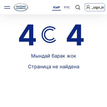
_sign_in
КЫР
РУС
4
4
Мындай барак жок
Страница не найдена