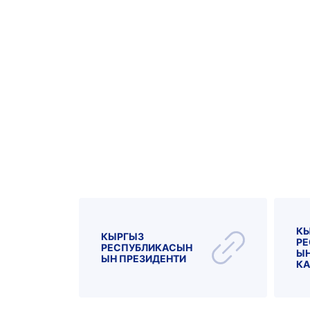
К
КЫРГЫЗ
РЕ
РЕСПУБЛИКАСЫН
ЫН
ЫН ПРЕЗИДЕНТИ
КА