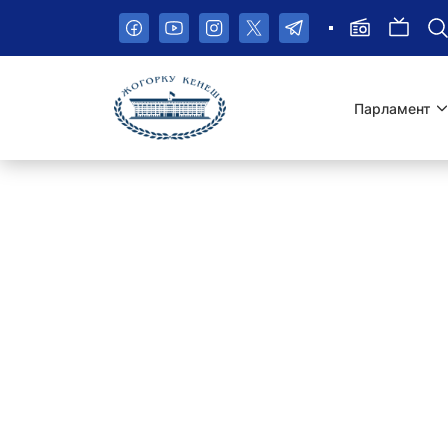
Пропустить
навигационное
меню
Парламент