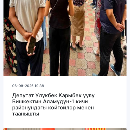
06-08-2026 19:38
Депутат Улукбек Карыбек уулу
Бишкектин Аламүдүн-1 кичи
районундагы көйгөйлөр менен
таанышты