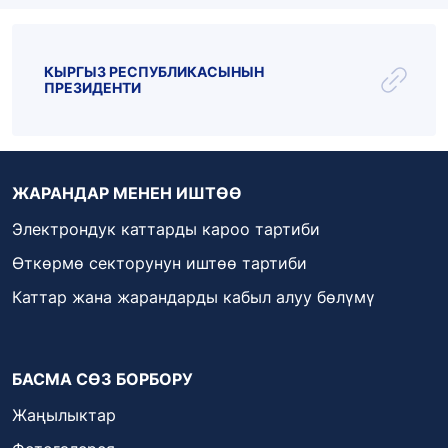
КЫРГЫЗ РЕСПУБЛИКАСЫНЫН
ПРЕЗИДЕНТИ
ЖАРАНДАР МЕНЕН ИШТӨӨ
Электрондук каттарды кароо тартиби
Өткөрмө секторунун иштөө тартиби
Каттар жана жарандарды кабыл алуу бөлүмү
БАСМА СӨЗ БОРБОРУ
Жаңылыктар