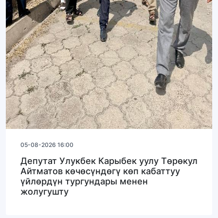
05-08-2026 16:00
Депутат Улукбек Карыбек уулу Төрөкул
Айтматов көчөсүндөгү көп кабаттуу
үйлөрдүн тургундары менен
жолугушту