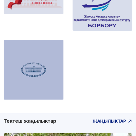
Тектеш жаңылыктар
ЖАҢЫЛЫКТАР