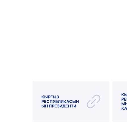
К
КЫРГЫЗ
РЕ
РЕСПУБЛИКАСЫН
ЫН
ЫН ПРЕЗИДЕНТИ
КА