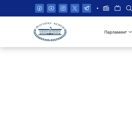
Пропустить
навигационное
меню
Парламент