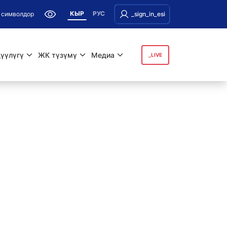
КЫР
РУС
 символдор
_sign_in_esi
үүлүгү
ЖК түзүмү
Медиа
_LIVE